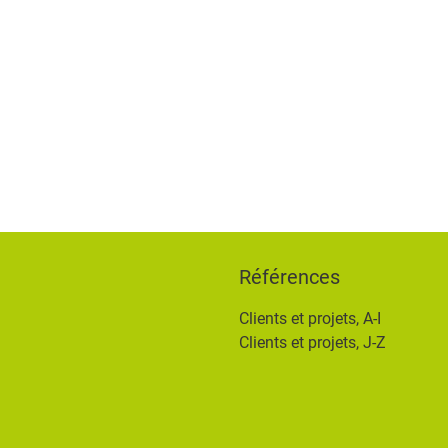
Références
Clients et projets, A-I
Clients et projets, J-Z