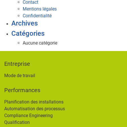
Contact
Mentions légales
Confidentialité
Archives
Catégories
Aucune catégorie
Entreprise
Mode de travail
Performances
Planification des installations
Automatisation des processus
Compliance Engineering
Qualification